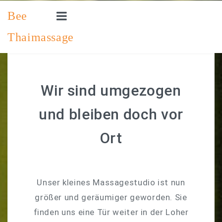
Bee
Thaimassage
STARTSEITE
PREISLISTE
SO ERREICHEN SIE UNS
Wir sind umgezogen
IMPRESSUM
und bleiben doch vor
EINEN TERMIN VEREINBAREN
Ort
Unser kleines Massagestudio ist nun
größer und geräumiger geworden. Sie
finden uns eine Tür weiter in der Loher