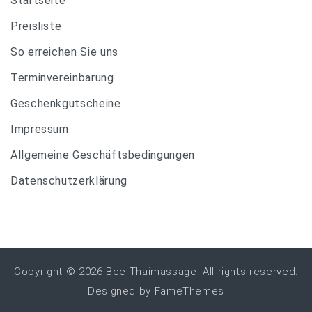
Startseite
Preisliste
So erreichen Sie uns
Terminvereinbarung
Geschenkgutscheine
Impressum
Allgemeine Geschäftsbedingungen
Datenschutzerklärung
Copyright © 2026
Bee Thaimassage
. All rights reserved.
Designed by
FameThemes