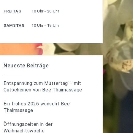
FREITAG
10 Uhr - 20 Uhr
SAMSTAG
10 Uhr - 19 Uhr
Neueste Beiträge
Entspannung zum Muttertag – mit
Gutscheinen von Bee Thaimassage
Ein frohes 2026 wünscht Bee
Thaimassage
Öffnungszeiten in der
Weihnachtswoche