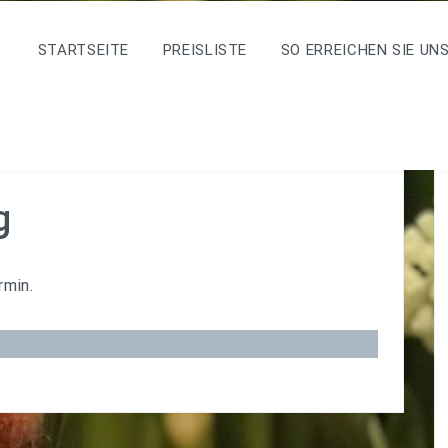
STARTSEITE
PREISLISTE
SO ERREICHEN SIE UN
g
rmin.