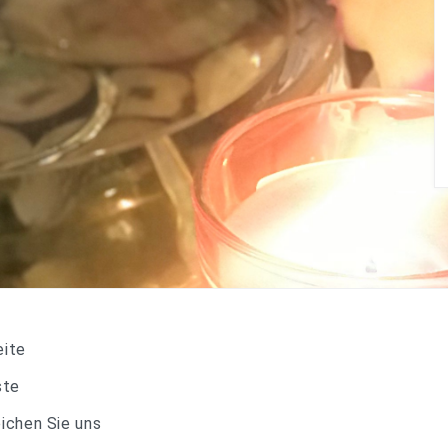
eite
ste
eichen Sie uns