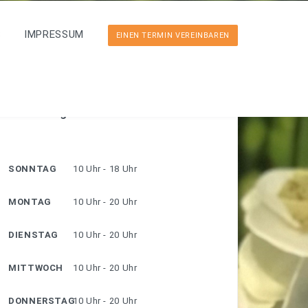
S
IMPRESSUM
EINEN TERMIN VEREINBAREN
Öffnungszeiten
SONNTAG
10 Uhr - 18 Uhr
MONTAG
10 Uhr - 20 Uhr
DIENSTAG
10 Uhr - 20 Uhr
MITTWOCH
10 Uhr - 20 Uhr
DONNERSTAG
10 Uhr - 20 Uhr