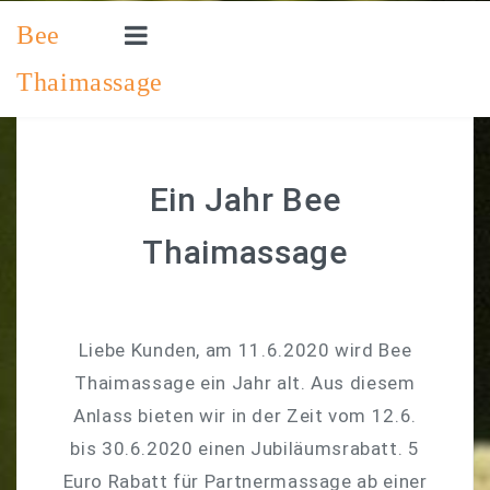
Bee
Thaimassage
STARTSEITE
PREISLISTE
SO ERREICHEN SIE UNS
Ein Jahr Bee
IMPRESSUM
Thaimassage
EINEN TERMIN VEREINBAREN
Liebe Kunden, am 11.6.2020 wird Bee
Thaimassage ein Jahr alt. Aus diesem
Anlass bieten wir in der Zeit vom 12.6.
bis 30.6.2020 einen Jubiläumsrabatt. 5
Euro Rabatt für Partnermassage ab einer