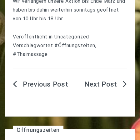
Wir verlängern unsere Aktion bis Ende März und
haben bis dahin weiterhin sonntags geöffnet
von 10 Uhr bis 18 Uhr.
Veröffentlicht in
Uncategorized
Verschlagwortet
#Öffnungszeiten
,
#Thaimassage
Beitragsnavigation
Öffnungszeiten