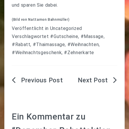
und sparen Sie dabei.
(Bild von Nattamon Bahnmüller)
Veröffentlicht in
Uncategorized
Verschlagwortet
#Gutscheine
,
#Massage
,
#Rabatt
,
#Thaimassage
,
#Weihnachten
,
#Weihnachtsgeschenk
,
#Zehnerkarte
Beitragsnavigation
Ein Kommentar zu