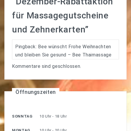
“
Dezember-Rabattaktion
für Massagegutscheine
und Zehnerkarten
”
Pingback:
Bee wünscht Frohe Weihnachten
und bleiben Sie gesund – Bee Thaimassage
Kommentare sind geschlossen.
Öffnungszeiten
SONNTAG
10 Uhr - 18 Uhr
MONTAG
10 Uhr - 20 Uhr