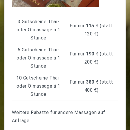
3 Gutscheine Thai-
Für nur
115 €
(statt
oder Ölmassage
á
1
120 €)
Stunde
5 Gutscheine Thai-
Für nur
190 €
(statt
oder Ölmassage
á
1
200 €)
Stunde
10 Gutscheine Thai-
Für nur
380 €
(statt
oder Ölmassage
á
1
400 €)
Stunde
Weitere Rabatte für andere Massagen auf
Anfrage.