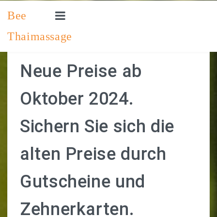
Bee
Thaimassage
STARTSEITE
PREISLISTE
Neue Preise ab
SO ERREICHEN SIE UNS
Oktober 2024.
IMPRESSUM
Sichern Sie sich die
EINEN TERMIN VEREINBAREN
alten Preise durch
Gutscheine und
Zehnerkarten.