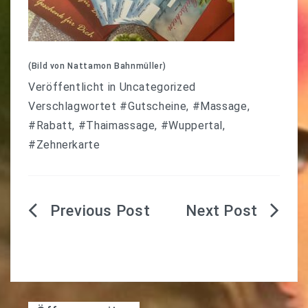
(Bild von Nattamon Bahnmüller)
Veröffentlicht in
Uncategorized
Verschlagwortet
#Gutscheine
,
#Massage
,
#Rabatt
,
#Thaimassage
,
#Wuppertal
,
#Zehnerkarte
Beitragsnavigation