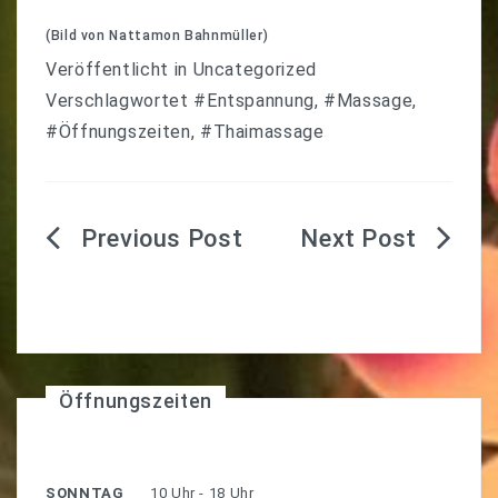
(Bild von Nattamon Bahnmüller)
Veröffentlicht in
Uncategorized
Verschlagwortet
#Entspannung
,
#Massage
,
#Öffnungszeiten
,
#Thaimassage
Beitragsnavigation
Öffnungszeiten
SONNTAG
10 Uhr - 18 Uhr