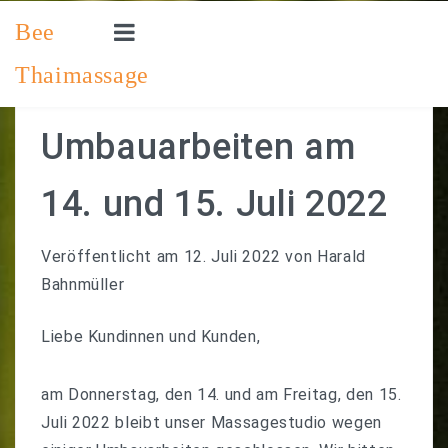
Bee
Thaimassage
STARTSEITE
PREISLISTE
Umbauarbeiten am
SO ERREICHEN SIE UNS
14. und 15. Juli 2022
IMPRESSUM
EINEN TERMIN VEREINBAREN
Veröffentlicht am
12. Juli 2022
von
Harald
Bahnmüller
Liebe Kundinnen und Kunden,
am Donnerstag, den 14. und am Freitag, den 15.
Juli 2022 bleibt unser Massagestudio wegen