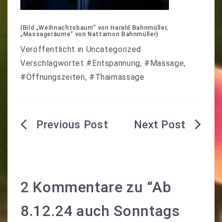
(Bild „Weihnachtsbaum“ von Harald Bahnmüller,
„Massageräume“ von Nattamon Bahnmüller)
Veröffentlicht in
Uncategorized
Verschlagwortet
#Entspannung
,
#Massage
,
#Öffnungszeiten
,
#Thaimassage
Beitragsnavigation
2 Kommentare zu “
Ab
8.12.24 auch Sonntags