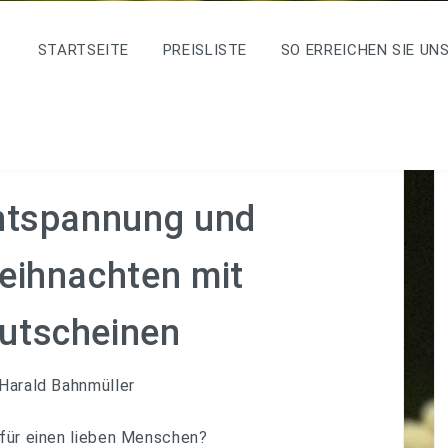
STARTSEITE
PREISLISTE
SO ERREICHEN SIE UN
ntspannung und
eihnachten mit
utscheinen
Harald Bahnmüller
für einen lieben Menschen?