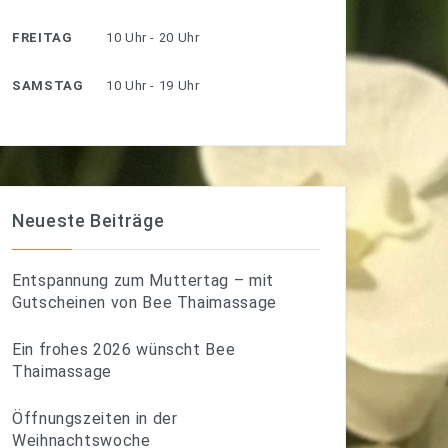
FREITAG
10 Uhr - 20 Uhr
SAMSTAG
10 Uhr - 19 Uhr
Neueste Beiträge
Entspannung zum Muttertag – mit
Gutscheinen von Bee Thaimassage
Ein frohes 2026 wünscht Bee
Thaimassage
Öffnungszeiten in der
Weihnachtswoche