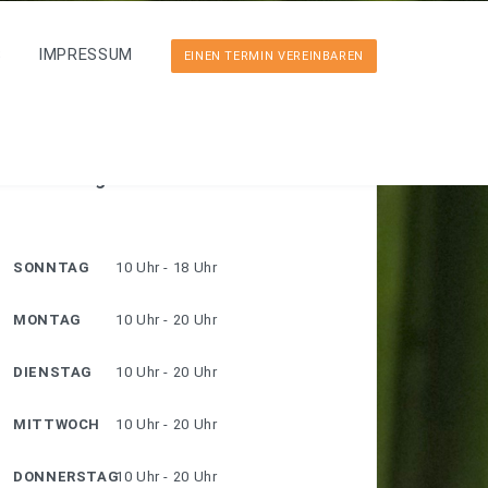
S
IMPRESSUM
EINEN TERMIN VEREINBAREN
Öffnungszeiten
SONNTAG
10 Uhr - 18 Uhr
MONTAG
10 Uhr - 20 Uhr
DIENSTAG
10 Uhr - 20 Uhr
MITTWOCH
10 Uhr - 20 Uhr
DONNERSTAG
10 Uhr - 20 Uhr