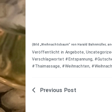
(Bild „Weihnachtsbaum“ von Harald Bahnmüller, an
Veröffentlicht in
Angebote
,
Uncategorize
Verschlagwortet
#Entspannung
,
#Gutsch
#Thaimassage
,
#Weihnachten
,
#Weihnach
Beitragsnavigation